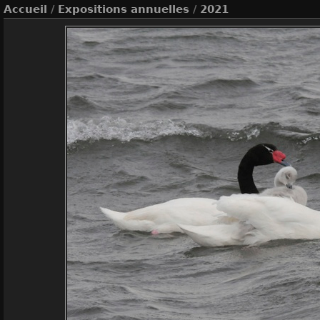
Accueil
/
Expositions annuelles
/
2021