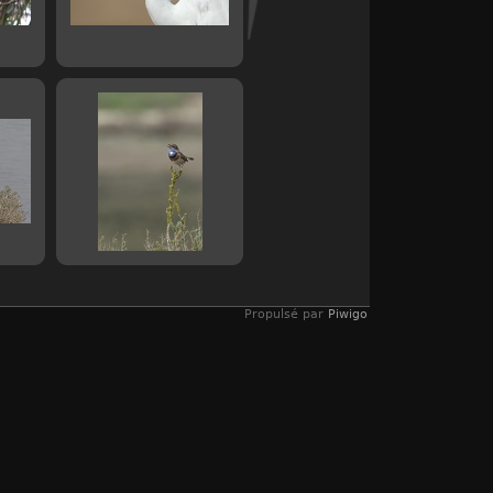
Propulsé par
Piwigo