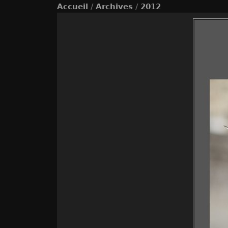
Accueil
/
Archives
/
2012