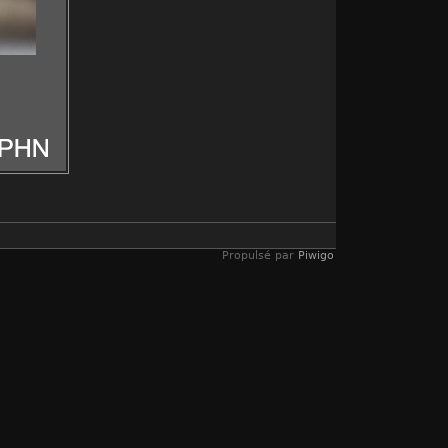
Propulsé par
Piwigo