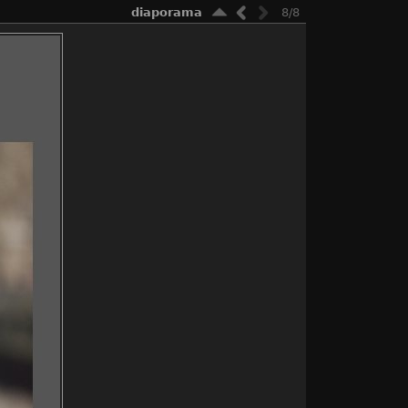
diaporama
8/8