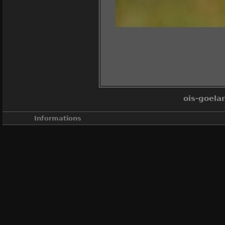
ois-goela
Informations
A