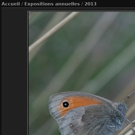
Accueil
/
Expositions annuelles
/
2013