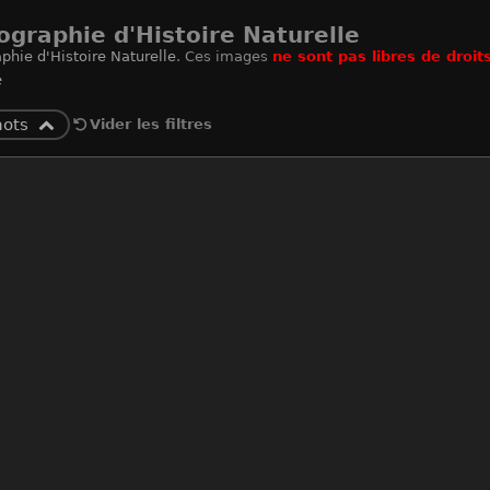
ographie d'Histoire Naturelle
phie d'Histoire Naturelle
. Ces images
ne sont pas libres de droit
e
mots
Vider les filtres