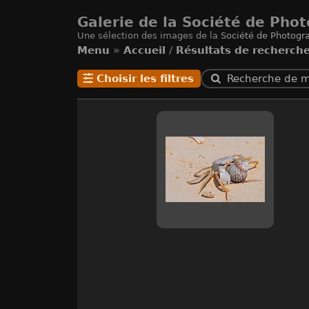
Galerie de la Société de Phot
Une sélection des images de la
Société de Photogra
Menu
»
Accueil
/
Résultats de recherch
Choisir les filtres
Recherche de 