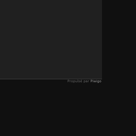
Propulsé par
Piwigo